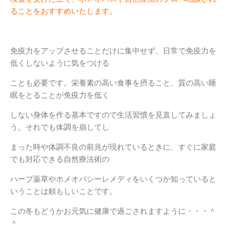
ることをおすすめいたします。
免疫力をアップさせることだけに集中せず、日常で免疫力を
低くしないように気をつける
ことも必要です。栄養素の高い食事を摂ること、質の高い睡
眠をとることが免疫力を低く
しない身体を作る基本ですので生活習慣を見直してみましょ
う。それでも体調を崩してし
まった時や体調不良の前兆が現れているときに、すぐに家庭
でも対応できる自然療法術の
ハーブ薬草やホメオパシーレメディをいくつか知っていると
いうことは頼もしいことです。
この冬もどうかお元気に健康で過ごされますように・・・＾
＾