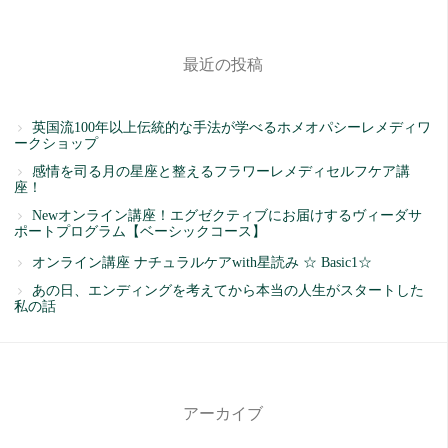
最近の投稿
英国流100年以上伝統的な手法が学べるホメオパシーレメディワ
ークショップ
感情を司る月の星座と整えるフラワーレメディセルフケア講
座！
Newオンライン講座！エグゼクティブにお届けするヴィーダサ
ポートプログラム【ベーシックコース】
オンライン講座 ナチュラルケアwith星読み ☆ Basic1☆
あの日、エンディングを考えてから本当の人生がスタートした
私の話
アーカイブ