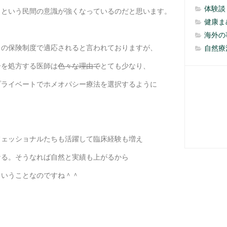
体験談
！という民間の意識が強くなっているのだと思います。
健康ま
海外の
スの保険制度で適応されると言われておりますが、
自然療
ーを処方する医師は
色々な理由で
とても少なり、
プライベートでホメオパシー療法を選択するように
フェッショナルたちも活躍して臨床経験も増え
なる。そうなれば自然と実績も上がるから
ということなのですね＾＾