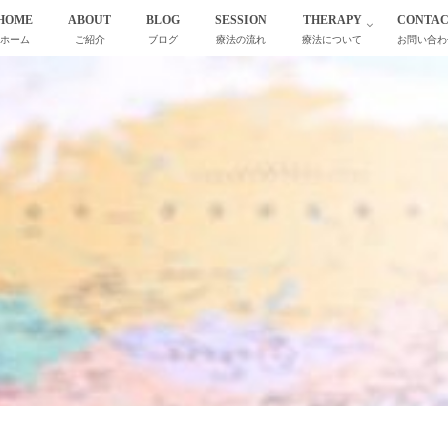
HOME
ABOUT
BLOG
SESSION
THERAPY
CONTA
ホーム
ご紹介
ブログ
療法の流れ
療法について
お問い合わ