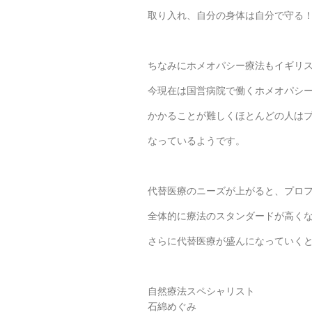
取り入れ、自分の身体は自分で守る
ちなみにホメオパシー療法もイギリ
今現在は国営病院で働くホメオパシ
かかることが難しくほとんどの人は
なっているようです。
代替医療のニーズが上がると、プロ
全体的に療法のスタンダードが高く
さらに代替医療が盛んになっていく
自然療法スペシャリスト
石綿めぐみ