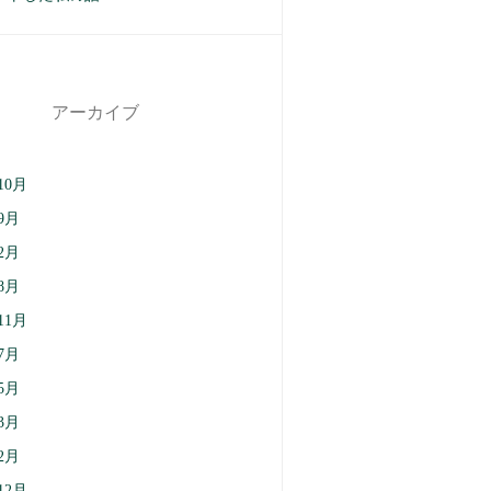
アーカイブ
10月
9月
2月
8月
11月
7月
5月
3月
2月
12月