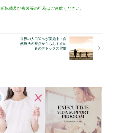
無断転載及び複製等の行為はご遠慮ください。
世界の人口32％が実施中！自
然療法の視点からもおすすめ
春のデトックス習慣