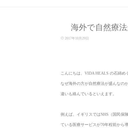
海外で自然療法
2017年10月29日
こんにちは、VIDA HEALS の石綿
なぜ海外の方が自然療法が盛んなの
違いも絡んでいるといえます。
例えば、イギリスではNHS（国民保
ている医療サービスが70年程前から