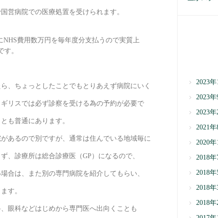
で国営病院での医療処置を受けられます。
にNHS費用数万円を毎年度分支払うので実質上
です。
2023年
たら、ちょっとしたことでもとりあえず病院にいく
2023年
イギリスでは必ず診察を受ける為の予約が必要で
2023年
ことも普通にあります。
2021年
院があるので別ですが、通常は住んでいる地域毎に
2020年
ず、診療所は総合診療医（GP）になるので、
2018年
2018年
い場合は、また別の専門病院を紹介してもらい、
2018年
ります。
2018年
科、眼科などはじめから専門医へ出向くことも
2017年