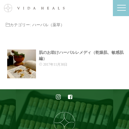
カテゴリー:
ハーバル（薬草）
肌のお助けハーバルレメディ（乾燥肌、敏感肌
編）
2017年11月30日