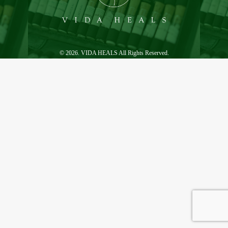
© 2026. VIDA HEALS All Rights Reserved.