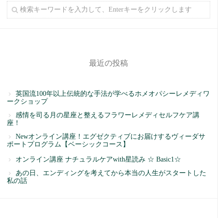
最近の投稿
英国流100年以上伝統的な手法が学べるホメオパシーレメディワ
ークショップ
感情を司る月の星座と整えるフラワーレメディセルフケア講
座！
Newオンライン講座！エグゼクティブにお届けするヴィーダサ
ポートプログラム【ベーシックコース】
オンライン講座 ナチュラルケアwith星読み ☆ Basic1☆
あの日、エンディングを考えてから本当の人生がスタートした
私の話