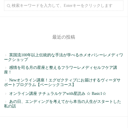
最近の投稿
英国流100年以上伝統的な手法が学べるホメオパシーレメディワ
ークショップ
感情を司る月の星座と整えるフラワーレメディセルフケア講
座！
Newオンライン講座！エグゼクティブにお届けするヴィーダサ
ポートプログラム【ベーシックコース】
オンライン講座 ナチュラルケアwith星読み ☆ Basic1☆
あの日、エンディングを考えてから本当の人生がスタートした
私の話